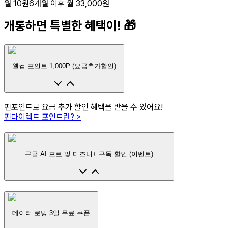
월 10원
6개월 이후
월 33,000원
개통하면 특별한 혜택이! 🎁
웰컴 포인트 1,000P (요금추가할인)
핀포인트로 요금 추가 할인 혜택을 받을 수 있어요!
핀다이렉트 포인트란? >
구글 AI 프로 및 디즈니+ 구독 할인 (이벤트)
데이터 로밍 3일 무료 쿠폰