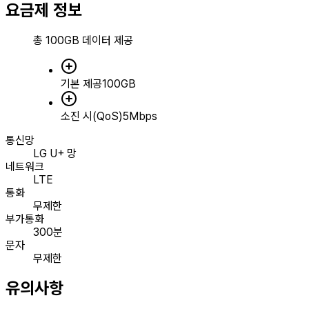
요금제 정보
총
100GB
데이터 제공
기본 제공
100GB
소진 시(QoS)
5Mbps
통신망
LG U+ 망
네트워크
LTE
통화
무제한
부가통화
300분
문자
무제한
유의사항