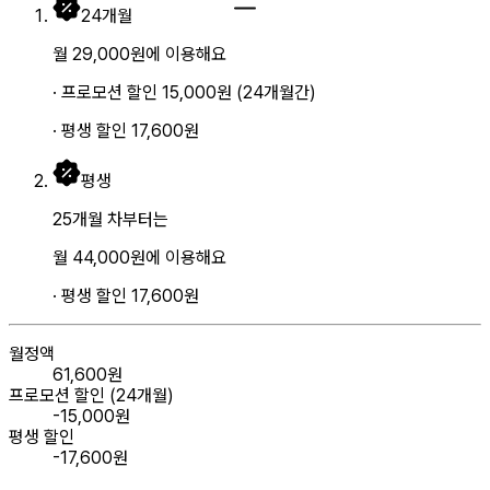
24
개월
월
29,000
원
에 이용해요
· 프로모션 할인
15,000
원
(
24
개월간)
· 평생 할인
17,600
원
평생
25개월 차부터는
월
44,000
원
에 이용해요
· 평생 할인
17,600
원
월정액
61,600
원
프로모션 할인 (
24
개월)
-
15,000
원
평생 할인
-
17,600
원