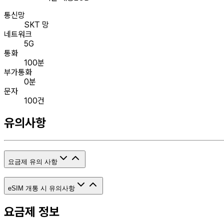
통신망
SKT 망
네트워크
5G
통화
100분
부가통화
0분
문자
100건
유의사항
요금제 유의 사항
eSIM 개통 시 유의사항
요금제 정보