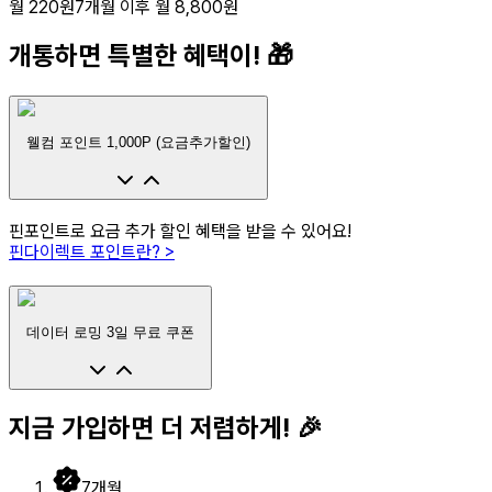
월 220원
7개월 이후
월 8,800원
개통하면 특별한 혜택이! 🎁
웰컴 포인트 1,000P (요금추가할인)
핀포인트로 요금 추가 할인 혜택을 받을 수 있어요!
핀다이렉트 포인트란? >
데이터 로밍 3일 무료 쿠폰
지금 가입하면 더 저렴하게! 🎉
7
개월